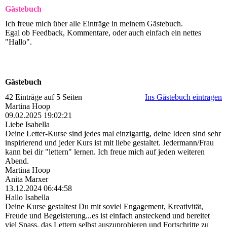
Gästebuch
Ich freue mich über alle Einträge in meinem Gästebuch.
Egal ob Feedback, Kommentare, oder auch einfach ein nettes
"Hallo".
Gästebuch
42 Einträge auf 5 Seiten
Ins Gästebuch eintragen
Martina Hoop
09.02.2025
19:02:21
Liebe Isabella
Deine Letter-Kurse sind jedes mal einzigartig, deine Ideen sind sehr
inspirierend und jeder Kurs ist mit liebe gestaltet. Jedermann/Frau
kann bei dir "lettern" lernen. Ich freue mich auf jeden weiteren
Abend.
Martina Hoop
Anita Marxer
13.12.2024
06:44:58
Hallo Isabella
Deine Kurse gestaltest Du mit soviel Engagement, Kreativität,
Freude und Begeisterung...es ist einfach ansteckend und bereitet
viel Spass, das Lettern selbst auszuprobieren und Fortschritte zu